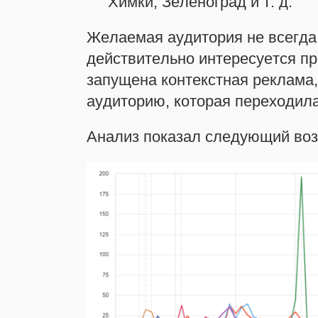
Химки, Зеленоград и т. д.
Желаемая аудитория не всегда 
действительно интересуется пр
запущена контекстная реклама
аудиторию, которая переходила
Анализ показал следующий воз