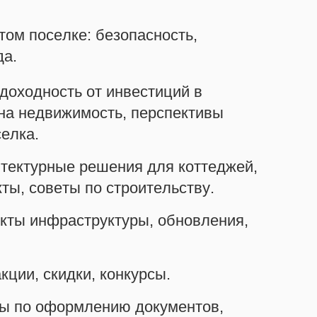
ом поселке: безопасность,
да.
доходность от инвестиций в
 на недвижимость, перспективы
елка.
итектурные решения для коттеджей,
ты, советы по строительству.
кты инфраструктуры, обновления,
ции, скидки, конкурсы.
ы по оформлению документов,