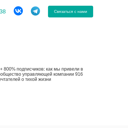
-38
Связаться с нами