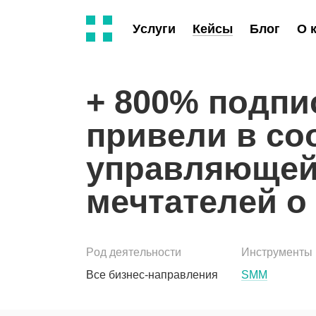
Услуги
Кейсы
Блог
О 
+ 800% подпи
привели в со
управляющей
мечтателей о
Род деятельности
Инструменты
Все бизнес-направления
SMM