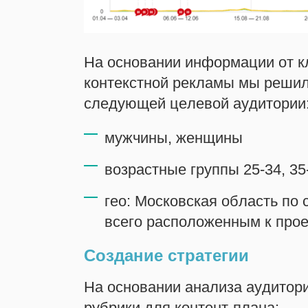
На основании информации от к
контекстной рекламы мы решил
следующей целевой аудитории
мужчины, женщины
возрастные группы 25-34, 35-
гео: Московская область по
всего расположенным к про
Создание стратегии
На основании анализа аудито
рубрики для контент-плана: