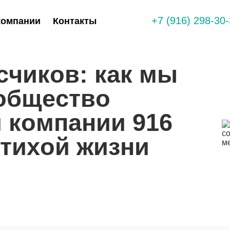
+7 (916) 298-30
компании
Контакты
счиков: как мы
общество
 компании 916
 тихой жизни