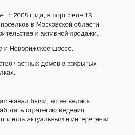
т с 2008 года, в портфеле 13
поселков в Московской области,
оительства и активной продажи.
 и Новорижское шоссе.
ство частных домов в закрытых
лках.
am-канал были, но не велись.
аботать стратегию ведения
наполнять актуальным и интересным