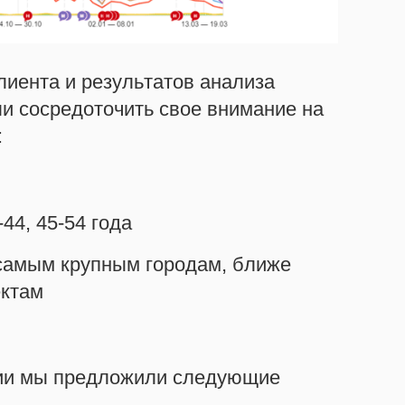
лиента и результатов анализа
и сосредоточить свое внимание на
:
44, 45-54 года
 самым крупным городам, ближе
ектам
рии мы предложили следующие