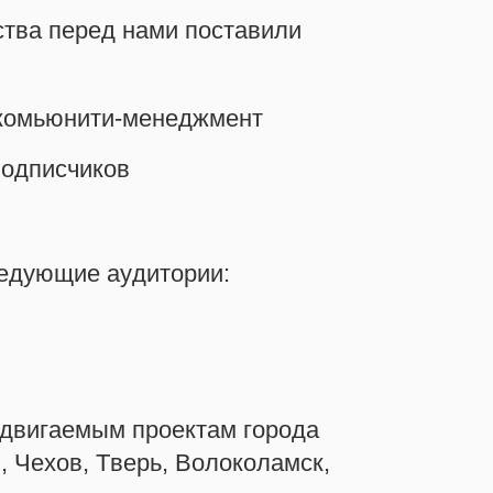
тва перед нами поставили
 комьюнити-менеджмент
подписчиков
ледующие аудитории:
одвигаемым проектам города
, Чехов, Тверь, Волоколамск,