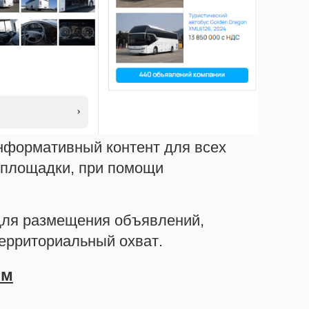
нформативный контент для всех
 площадки, при помощи
для размещения объявлений,
ерриториальный охват.
ям