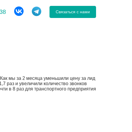
-38
Связаться с нами