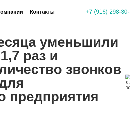
+7 (916) 298-30
компании
Контакты
месяца уменьшили
1,7 раз и
личество звонков
 для
о предприятия