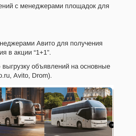
ений с менеджерами площадок для
енеджерами Авито для получения
ия в акции “1+1”.
 выгрузку объявлений на основные
ru, Avito, Drom).