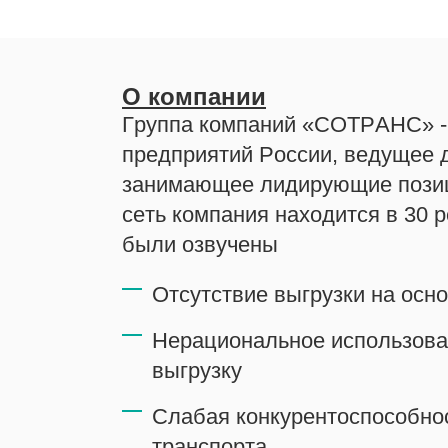
О компании
Группа компаний «СОТРАНС» - 
предприятий России, ведущее д
занимающее лидирующие позиц
сеть компания находится в 30 
были озвучены
Отсутствие выгрузки на ос
Нерациональное использова
выгрузку
Слабая конкурентоспособнос
транспорта