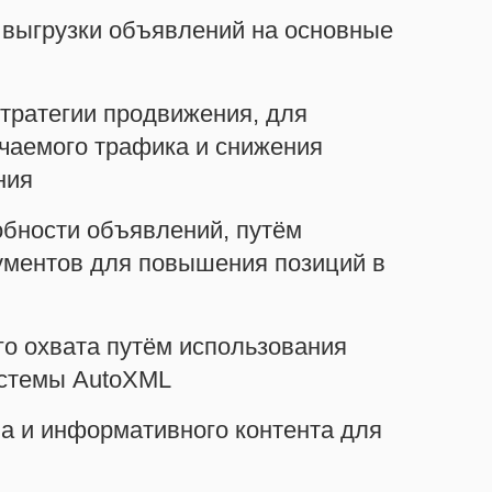
 выгрузки объявлений на основные
тратегии продвижения, для
чаемого трафика и снижения
ния
бности объявлений, путём
ументов для повышения позиций в
о охвата путём использования
истемы AutoXML
а и информативного контента для