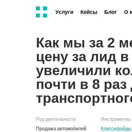
Услуги
Кейсы
Блог
О 
Как мы за 2 
цену за лид в 
увеличили ко
почти в 8 раз
транспортног
Род деятельности
Инструменты
Продажа автомобилей
Классифайды