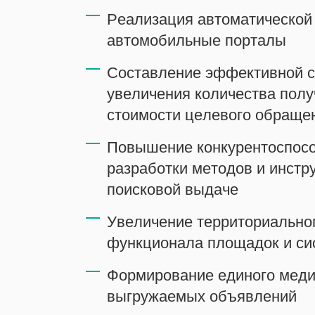
Реализация автоматической
автомобильные порталы
Составление эффективной с
увеличения количества полу
стоимости целевого обраще
Повышение конкурентоспосо
разработки методов и инстр
поисковой выдаче
Увеличение территориальног
функционала площадок и с
Формирование единого меди
выгружаемых объявлений