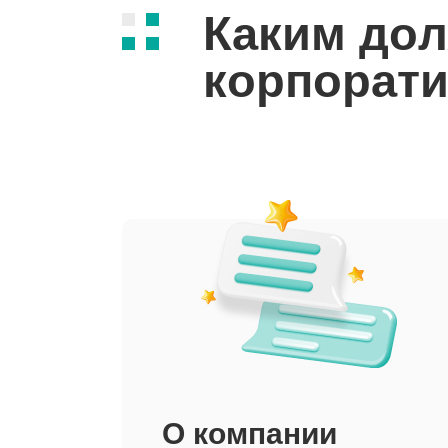
Каким до
корпорат
О компании