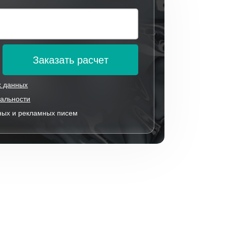
Заказать расчет
х данных
альности
ных и рекламных писем