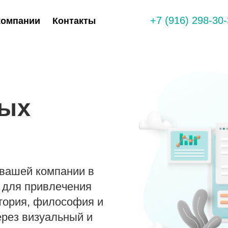
+7 (916) 298-30
компании
Контакты
ных
 вашей компании в
 для привлечения
стория, философия и
ерез визуальный и