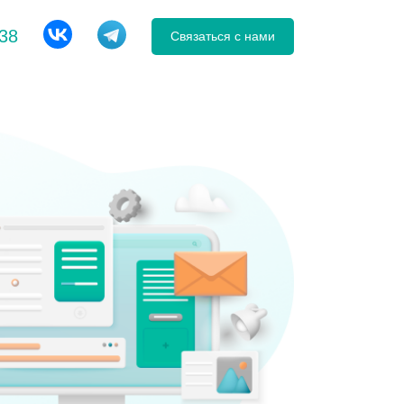
-38
Связаться с нами