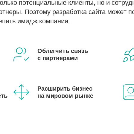
олько потенциальные клиенты, но и сотруд
тнеры. Поэтому разработка сайта может п
епить имидж компании.
Облегчить связь
с партнерами
Расширить бизнес
сть
на мировом рынке