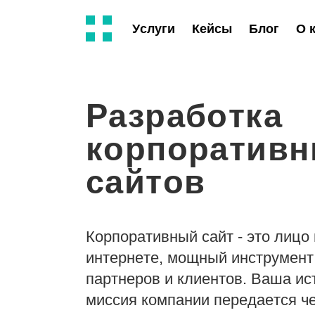
Услуги
Кейсы
Блог
О 
Разработка
корпоратив
сайтов
Корпоративный сайт - это лицо
интернете, мощный инструмент
партнеров и клиентов. Ваша и
миссия компании передается ч