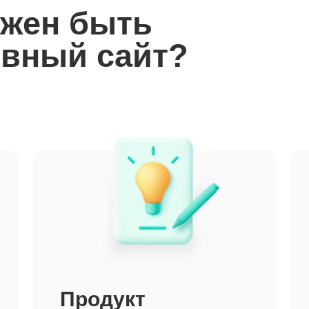
лжен быть
ивный сайт?
Продукт