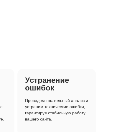
Устранение
ошибок
Проведем тщательный анализ и
же
устраним технические ошибки,
м
гарантируя стабильную работу
е.
вашего сайта.