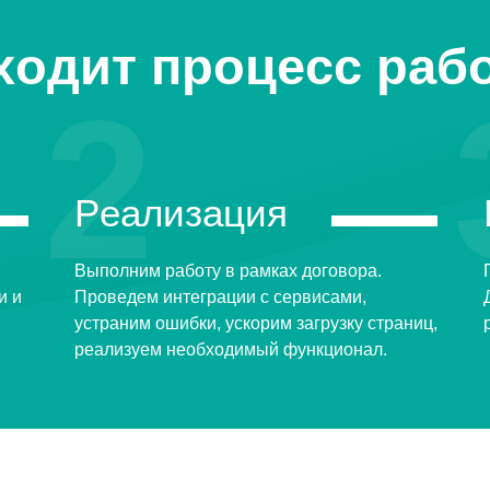
ходит процесс раб
2
Реализация
Выполним работу в рамках договора.
и и
Проведем интеграции с сервисами,
устраним ошибки, ускорим загрузку страниц,
реализуем необходимый функционал.