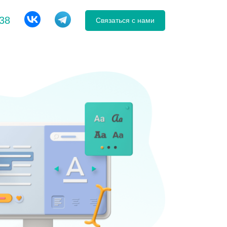
-38
Связаться с нами