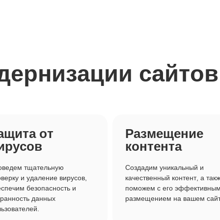
дернизации сайтов
ащита от
Размещение
ирусов
контента
оведем тщательную
Создадим уникальный и
верку и удаление вирусов,
качественный контент, а так
спечим безопасность и
поможем с его эффективны
ранность данных
размещением на вашем сайт
ьзователей.