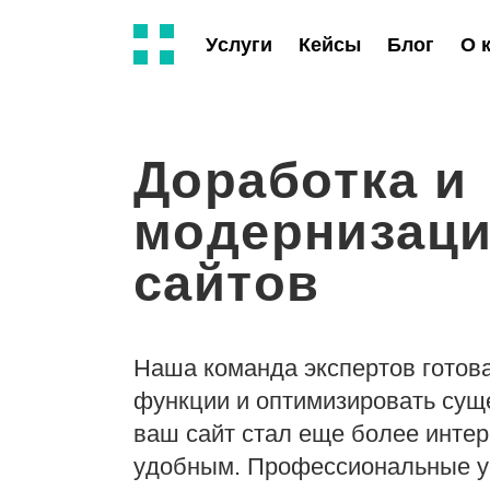
Услуги
Кейсы
Блог
О 
Доработка и
модернизац
сайтов
Наша команда экспертов готов
функции и оптимизировать сущ
ваш сайт стал еще более инте
удобным. Профессиональные ус