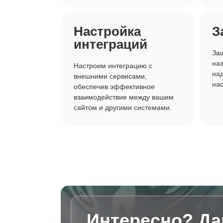
Настройка
З
интеграций
Защ
наз
Настроим интеграцию с
на
внешними сервисами,
нас
обеспечив эффективное
взаимодействие между вашим
сайтом и другими системами.
Интересно? Да