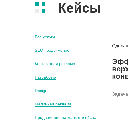
Кейсы
Все услуги
Сдела
SEO продвижение
Эфф
Контекстная реклама
верх
конв
Разработка
Design
Задача
Медийная реклама
Продвижение на маркетплейсах