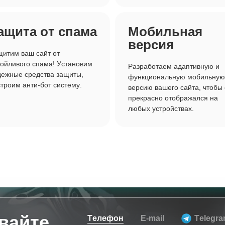
ащита от спама
Мобильная
версия
итим ваш сайт от
ойливого спама! Установим
Разработаем адаптивную и
дежные средства защиты,
функциональную мобильную
троим анти-бот систему.
версию вашего сайта, чтобы
прекрасно отображался на
любых устройствах.
вайте
Телефон
E-mail
Telegr