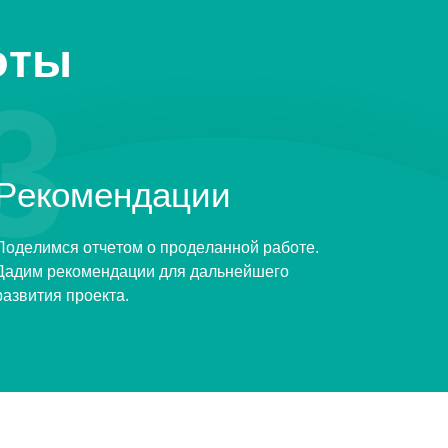
оты
3
Рекомендации
Поделимся отчетом о проделанной работе.
Дадим рекомендации для дальнейшего
развития проекта.