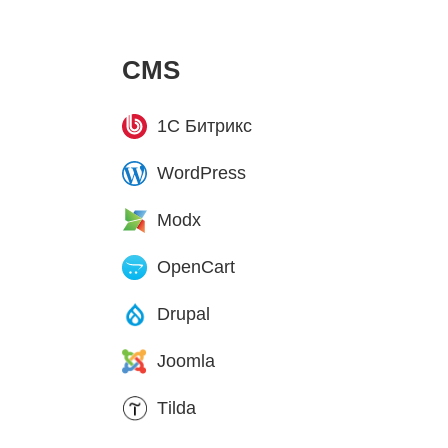
CMS
1C Битрикс
WordPress
Modx
OpenCart
Drupal
Joomla
Tilda