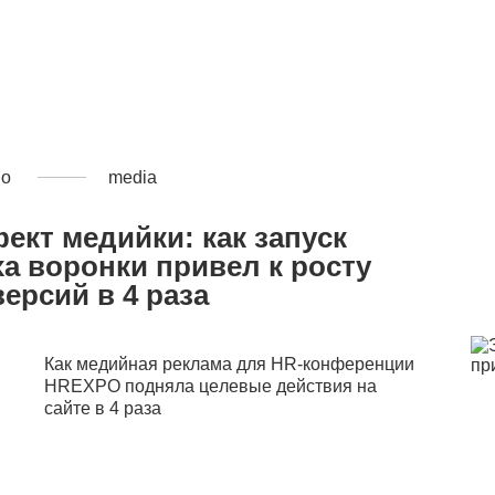
но
media
ект медийки: как запуск
а воронки привел к росту
ерсий в 4 раза
Как медийная реклама для HR-конференции
HREXPO подняла целевые действия на
сайте в 4 раза