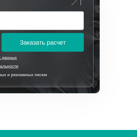
Заказать расчет
х данных
альности
ных и рекламных писем