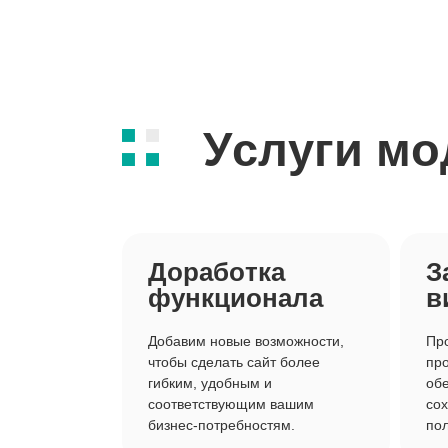
Услуги мо
Доработка
З
функционала
в
Добавим новые возможности,
Пр
чтобы сделать сайт более
про
гибким, удобным и
обе
соответствующим вашим
сох
бизнес-потребностям.
пол