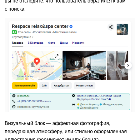
вы не отследите, что пользователь обратился к вам
с поиска.
Визуальный блок
— эффектная фотография,
передающая атмосферу, или стильно оформленная
иллюстрация формируют имидж бренда,