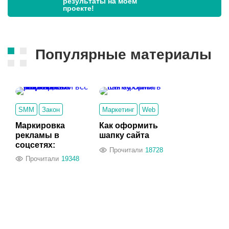
результаты на моем
проекте!
Популярные материалы
SMM
Закон
Маркетинг
Web
Маркировка
Как оформить
рекламы в
шапку сайта
соцсетях:
Прочитали
18728
настолько ли всё
Прочитали
19348
сложно, как
кажется?