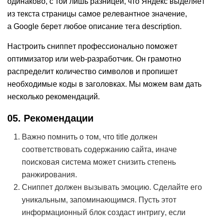
одинаково, с той лишь разницей, что Яндекс выделяет
из текста страницы самое релевантное значение,
а Google берет любое описание тега description.
Настроить сниппет профессионально поможет
оптимизатор или web-разработчик. Он грамотно
распределит количество символов и пропишет
необходимые коды в заголовках. Мы можем вам дать
несколько рекомендаций.
05. Рекомендации
Важно помнить о том, что title должен
соответствовать содержанию сайта, иначе
поисковая система может снизить степень
ранжирования.
Сниппет должен вызывать эмоцию. Сделайте его
уникальным, запоминающимся. Пусть этот
информационный блок создаст интригу, если