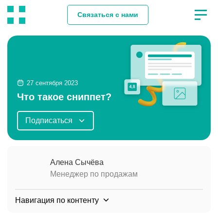
Связаться с нами
27 сентября 2023
Что такое сниппет?
Подписаться
Алена Сычёва
Менеджер по продажам
Навигация по контенту