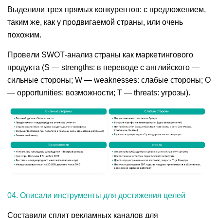
Выделили трех прямых конкурентов: с предложением,
таким же, как у продвигаемой страны, или очень
похожим.
Провели SWOT-анализ страны как маркетингового
продукта (S — strengths: в переводе с английского —
сильные стороны; W — weaknesses: слабые стороны; O
— opportunities: возможности; T — threats: угрозы).
04. Описали инструменты для достижения целей
Составили сплит рекламных каналов для