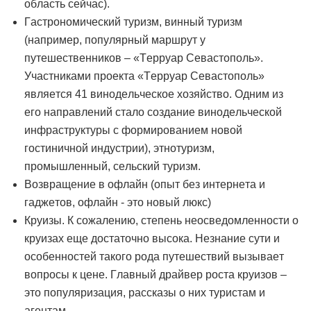
область сейчас).
Гастрономический туризм, винный туризм
(например, популярный маршрут у
путешественников – «Терруар Севастополь».
Участниками проекта «Терруар Севастополь»
является 41 винодельческое хозяйство. Одним из
его направлений стало создание винодельческой
инфраструктуры с формированием новой
гостиничной индустрии), этнотуризм,
промышленный, сельский туризм.
Возвращение в офлайн (опыт без интернета и
гаджетов, офлайн - это новый люкс)
Круизы. К сожалению, степень неосведомленности о
круизах еще достаточно высока. Незнание сути и
особенностей такого рода путешествий вызывает
вопросы к цене. Главный драйвер роста круизов –
это популяризация, рассказы о них туристам и
агентам.