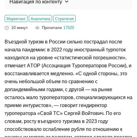
Навигация по контенту
Маркетинг
Аналитика
Стратегия
10 минут
Прочитали
17020
Въездной туризм в России сильно пострадал после
начала пандемии: в 2022 году иностранный турпоток
находился на уровне «статистической погрешности»,
отмечает АТОР (Ассоциация Туроператоров России), и
восстанавливается медленно. «С одной стороны, это
очень небольшой объем по сравнению с
допандемийными годами, с другой — на рынке
осталось мало туроператоров, специализирующихся на
приеме интуристов», — говорит гендиректор
туроператора «Свой ТС» Сергей Войтович. По его
словам, росту въездного туризма в 2023 году
способствовало ослабление рубля по отношению к