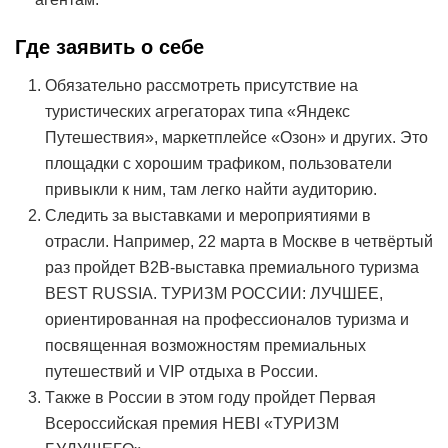
Где заявить о себе
Обязательно рассмотреть присутствие на
туристических агрегаторах типа «Яндекс
Путешествия», маркетплейсе «Озон» и других. Это
площадки с хорошим трафиком, пользователи
привыкли к ним, там легко найти аудиторию.
Следить за выставками и мероприятиями в
отрасли. Например, 22 марта в Москве в четвёртый
раз пройдет В2В-выставка премиального туризма
BEST RUSSIA. ТУРИЗМ РОССИИ: ЛУЧШЕЕ,
ориентированная на профессионалов туризма и
посвященная возможностям премиальных
путешествий и VIP отдыха в России.
Также в России в этом году пройдет Первая
Всероссийская премия HEBI «ТУРИЗМ