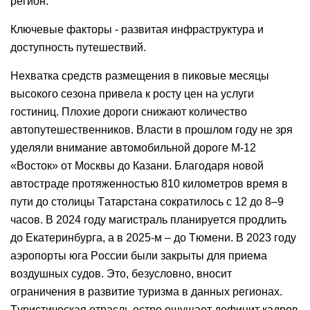
регион.
Ключевые факторы - развитая инфраструктура и
доступность путешествий.
Нехватка средств размещения в пиковые месяцы
высокого сезона привела к росту цен на услуги
гостиниц. Плохие дороги снижают количество
автопутешественников. Власти в прошлом году не зря
уделяли внимание автомобильной дороге М-12
«Восток» от Москвы до Казани. Благодаря новой
автостраде протяженностью 810 километров время в
пути до столицы Татарстана сократилось с 12 до 8–9
часов. В 2024 году магистраль планируется продлить
до Екатеринбурга, а в 2025-м – до Тюмени. В 2023 году
аэропорты юга России были закрыты для приема
воздушных судов. Это, безусловно, вносит
ограничения в развитие туризма в данных регионах.
Туристическая отрасль остро ощущает дефицит кадров