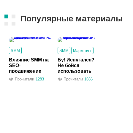
Популярные материалы
SMM
SMM
Маркетинг
Влияние SMM на
Бу! Испугался?
SEO-
Не бойся
продвижение
использовать
сайта
мемы в PR-
Прочитали
1283
Прочитали
1666
кампаниях