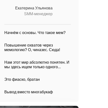
Екатерина Ульянова
SMM-менеджер
Начнём с основы. Что такое мем?
Повышение охватов через
мемологию? О, чиназес. Сюда!
Нам этот мир абсолютно понятен. И
мы здесь ищем только одного...
Это фиаско, братан
Вывод вместо многабукаф