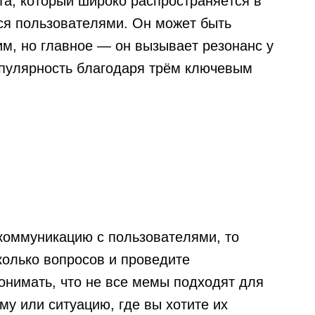
а, который широко распространяется в
ся пользователями. Он может быть
, но главное — он вызывает резонанс у
пулярность благодаря трём ключевым
коммуникацию с пользователями, то
колько вопросов и проведите
онимать, что не все мемы подходят для
му или ситуацию, где вы хотите их