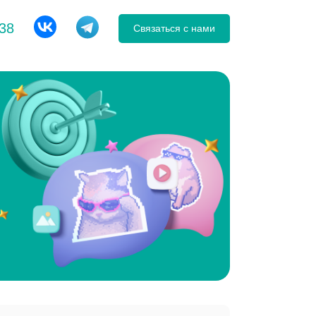
-38
Связаться с нами