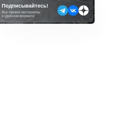
Подписывайтесь!
Все свежие материалы
в удобном формате