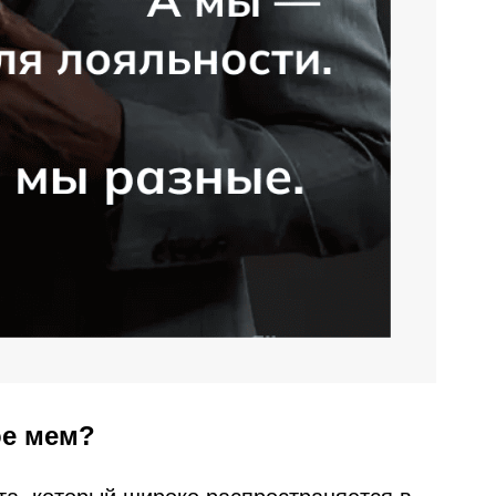
ое мем?