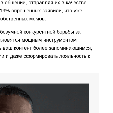
в общении, отправляя их в качестве
 19% опрошенных заявили, что уже
собственных мемов.
безумной конкурентной борьбы за
ановятся мощным инструментом
ь ваш контент более запоминающимся,
ии и даже сформировать лояльность к