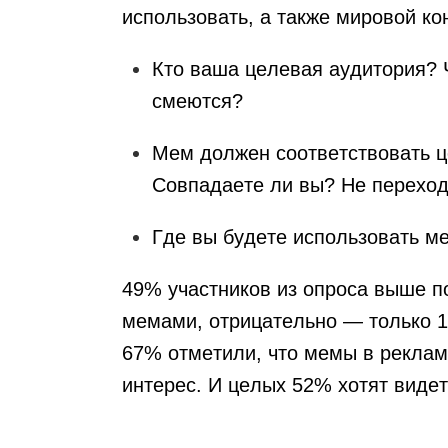
использовать, а также мировой кон
Кто ваша целевая аудитория? Ч
смеются?
Мем должен соответствовать ц
Совпадаете ли вы? Не переход
Где вы будете использовать м
49% участников из опроса выше п
мемами, отрицательно — только 11
67% отметили, что мемы в реклам
интерес. И целых 52% хотят виде