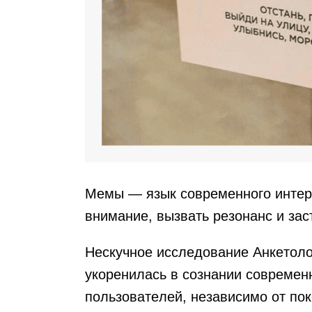
Мемы — язык современного интер
внимание, вызвать резонанс и зас
Нескучное исследование Анкетол
укоренилась в сознании современ
пользователей, независимо от по