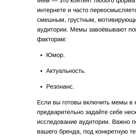
Мем — это контент любого формат
интернете и часто переосмысляет
смешным, грустным, мотивирующим
аудитории. Мемы завоёвывают по
факторам:
Юмор.
Актуальность.
Резонанс.
Если вы готовы включить мемы в 
предварительно задайте себе нес
исследование аудитории. Важно п
вашего бренда, под конкретную те