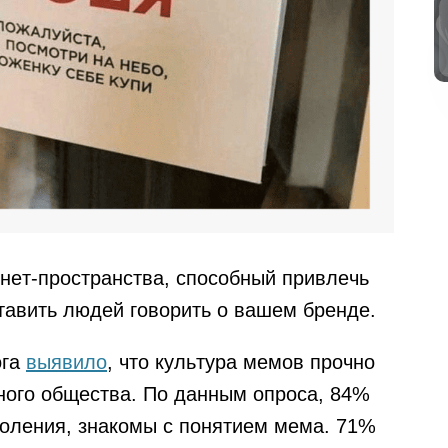
нет-пространства, способный привлечь
тавить людей говорить о вашем бренде.
ога
выявило
, что культура мемов прочно
ного общества. По данным опроса, 84%
коления, знакомы с понятием мема. 71%