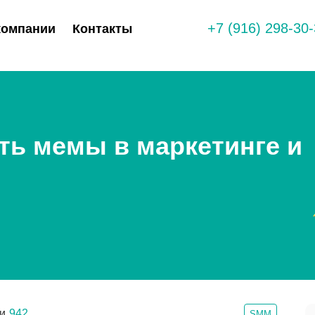
+7 (916) 298-30
компании
Контакты
ть мемы в маркетинге и
и
942
SMM