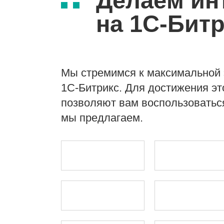
Делаем ин
на
1С-Битр
Мы стремимся к максимальной 
1С-Битрикс
. Для достижения э
позволяют вам воспользоватьс
мы предлагаем.