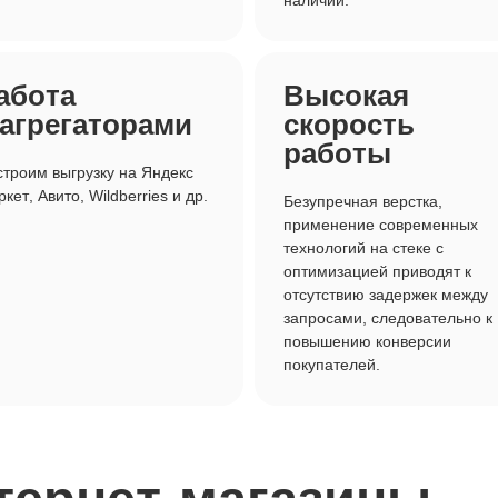
наличии.
абота
Высокая
 агрегаторами
скорость
работы
троим выгрузку на Яндекс
кет, Авито, Wildberries и др.
Безупречная верстка,
применение современных
технологий на стеке с
оптимизацией приводят к
отсутствию задержек между
запросами, следовательно к
повышению конверсии
покупателей.